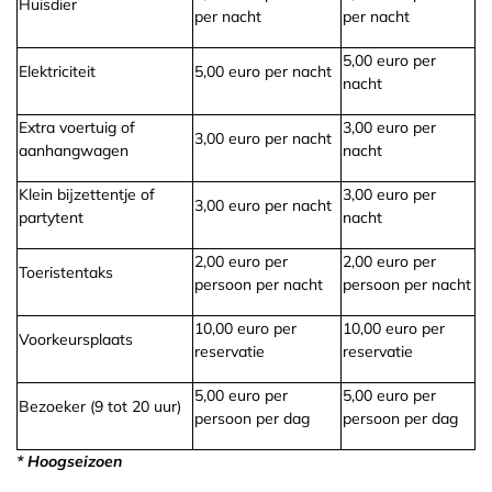
Huisdier
per nacht
per nacht
5,00 euro per
Elektriciteit
5,00 euro per nacht
nacht
Extra voertuig of
3,00 euro per
3,00 euro per nacht
aanhangwagen
nacht
Klein bijzettentje of
3,00 euro per
3,00 euro per nacht
partytent
nacht
2,00 euro per
2,00 euro per
Toeristentaks
persoon per nacht
persoon per nacht
10,00 euro per
10,00 euro per
Voorkeursplaats
reservatie
reservatie
5,00 euro per
5,00 euro per
Bezoeker (9 tot 20 uur)
persoon per dag
persoon per dag
* Hoogseizoen