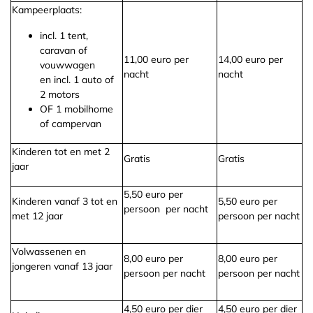
Kampeerplaats
:
incl. 1 tent,
caravan of
11,00 euro per
14,00 euro per
vouwwagen
nacht
nacht
en incl. 1 auto of
2 motors
OF 1 mobilhome
of campervan
Kinderen tot en met 2
Gratis
Gratis
jaar
5,50 euro per
Kinderen vanaf 3 tot en
5,50 euro per
persoon per nacht
met 12 jaar
persoon per nacht
Volwassenen en
8,00 euro per
8,00 euro per
jongeren vanaf 13 jaar
persoon per nacht
persoon per nacht
4,50 euro per dier
4,50 euro per dier